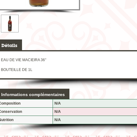
EAU DE VIE MACIEIRA 36°
BOUTEILLE DE 1L
Informations complémentaires
Composition
N/A
Conservation
N/A
Nutrition
N/A