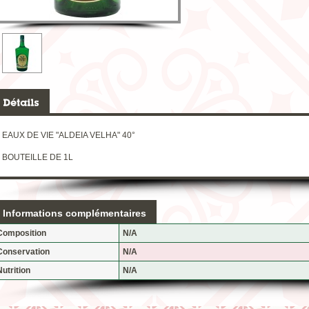
EAUX DE VIE "ALDEIA VELHA" 40°
BOUTEILLE DE 1L
Informations complémentaires
Composition
N/A
Conservation
N/A
Nutrition
N/A